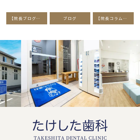
【院長ブログ】院長が歯科専門医機構から補綴歯科専門医として認定されました。
ブログ
【院長コラム】シルバニアファミリーの歯科治療バージョンを待合室に設置しました。
Previous
Next