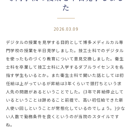
た
2026.03.09
デジタルの授業を見学する目的として博多メディルカル専
門学校の授業を半日見学しました。技工士科でのデジタル
を使ったものづくり教育について意見交換しました。衛生
士科を卒業して技工士科に入学するダブルライセンスを名
指す学生もいるとか。また衛生士科で聞いた話としては初
任給は上がっているが昇給は3年くらいで頭打ちという求
人先の問題があるということでした。(3年で昇給停止して
いるということは辞めること前提で、高い初任給できた新
人使い回しということが常態化しているのでしょう。)少な
い人数で勤務条件を良くというのが当院のスタイルです
ね。