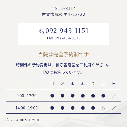
〒811-3114
古賀市舞の里4-12-22
092-943-1151
FAX:092-404-8178
当院は完全予約制です
時間外の予約変更は、
留守番電話をご利用ください。
FAXでも承っています。
月
火
水
木
金
土
日
9:00
-
12:30
●
●
●
●
●
●
／
14:00
-
19:00
●
●
●
●
●
△
／
△：14:00～17:00