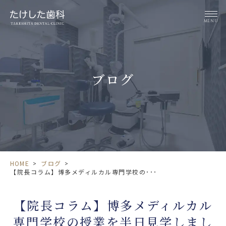
MENU
ブログ
HOME
>
ブログ
>
【院長コラム】博多メディルカル専門学校の･･･
【院長コラム】博多メディルカル
専門学校の授業を半日見学しまし