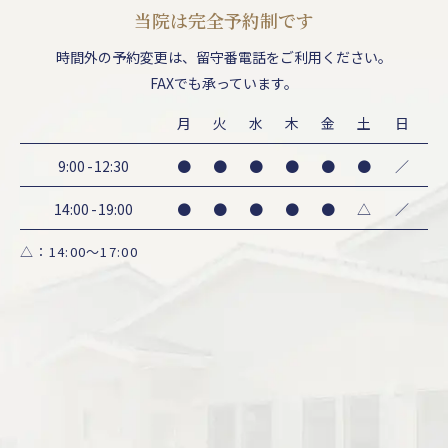
当院は完全予約制です
時間外の予約変更は、
留守番電話をご利用ください。
FAXでも承っています。
月
火
水
木
金
土
日
9:00
-
12:30
●
●
●
●
●
●
／
14:00
-
19:00
●
●
●
●
●
△
／
△：14:00～17:00