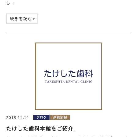
し...
»
続きを読む
2019.11.11
ブログ
新着情報
たけした歯科本館をご紹介