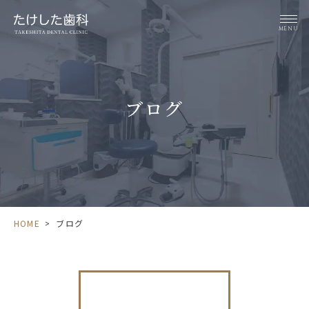
MENU
ブログ
HOME
>
ブログ