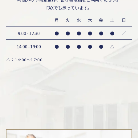
FAXでも承っています。
月
火
水
木
金
土
日
9:00
-
12:30
●
●
●
●
●
●
／
14:00
-
19:00
●
●
●
●
●
△
／
△：14:00～17:00